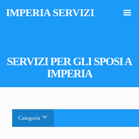
IMPERIA SERVIZI
m
SERVIZI PER GLI SPOSI A
IMPERIA
Categoria