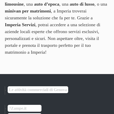
limousine
, una
auto d’epoca
, una
auto di lusso
, o una
minivan per matrimoni
, a Imperia troverai
sicuramente la soluzione che fa per te. Grazie a
Imperia Servizi
, potrai accedere a una selezione di
aziende locali esperte che offrono servizi esclusivi,
personalizzati e sicuri. Non aspettare oltre, visita il
portale e prenota il trasporto perfetto per il tuo
matrimonio a Imperia!
Le attività commerciali di Genova
7Zampe.it