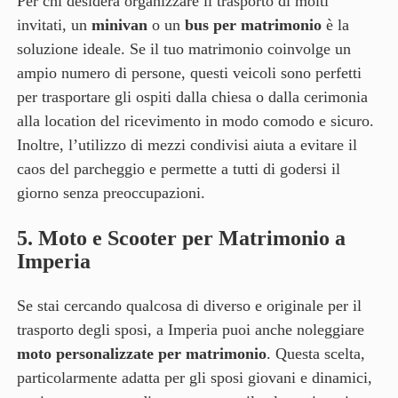
Per chi desidera organizzare il trasporto di molti
invitati, un
minivan
o un
bus per matrimonio
è la
soluzione ideale. Se il tuo matrimonio coinvolge un
ampio numero di persone, questi veicoli sono perfetti
per trasportare gli ospiti dalla chiesa o dalla cerimonia
alla location del ricevimento in modo comodo e sicuro.
Inoltre, l’utilizzo di mezzi condivisi aiuta a evitare il
caos del parcheggio e permette a tutti di godersi il
giorno senza preoccupazioni.
5.
Moto e Scooter per Matrimonio a
Imperia
Se stai cercando qualcosa di diverso e originale per il
trasporto degli sposi, a Imperia puoi anche noleggiare
moto personalizzate per matrimonio
. Questa scelta,
particolarmente adatta per gli sposi giovani e dinamici,