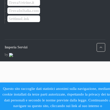
TrovaVetrine.it
TrovaInItalia.com
SettimoLink
Imperia Servizi
by
Questo sito raccoglie dati statistici anonimi sulla navigazione, median
cookie installati da terze parti autorizzate, rispettando la privacy dei tu
dati personali e secondo le norme previste dalla legge. Continuando 
navigare su questo sito, cliccando sui link al suo interno o