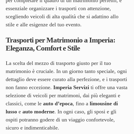
per completare il quadro di un matrimonio perfetto, è
essenziale organizzare i trasporti con attenzione,
scegliendo veicoli di alta qualità che si adattino allo
stile e alle esigenze del tuo evento.
Trasporti per Matrimonio a Imperia:
Eleganza, Comfort e Stile
La scelta del mezzo di trasporto giusto per il tuo
matrimonio è cruciale. In un giorno tanto speciale, ogni
dettaglio deve essere curato alla perfezione, e i trasporti
non fanno eccezione.
Imperia Servizi
ti offre una vasta
selezione di veicoli per matrimoni, dai più eleganti e
classici, come le
auto d’epoca
, fino a
limousine di
lusso
e
auto moderne
. In ogni caso, gli sposi e gli
ospiti potranno godere di un viaggio confortevole,
sicuro e indimenticabile.