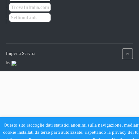
TrovaInItalia.com
SettimoLink
Imperia Servizi
by
Questo sito raccoglie dati statistici anonimi sulla navigazione, median
cookie installati da terze parti autorizzate, rispettando la privacy dei tu