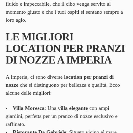
fluido e impeccabile, che il cibo venga servito al
momento giusto e che i tuoi ospiti si sentano sempre a
loro agio.
LE MIGLIORI
LOCATION PER PRANZI
DI NOZZE A IMPERIA
A Imperia, ci sono diverse
location per pranzi di
nozze
che si distinguono per bellezza e qualità. Ecco
alcune delle migliori:
Villa Moresca
: Una
villa elegante
con ampi
giardini, perfetta per un pranzo di nozze esclusivo e
raffinato.
Ristorante Da Gabriele
: Situato vicino al mare,