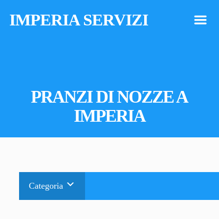
IMPERIA SERVIZI
m
PRANZI DI NOZZE A
IMPERIA
Categoria