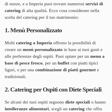
di nozze, e a Imperia puoi trovare numerosi
servizi di
catering
di alta qualità. Ecco cosa considerare nella
scelta del catering per il tuo matrimonio:
1.
Menù Personalizzato
Molti
catering a Imperia
offrono la possibilità di
creare un
menù personalizzato
in base ai tuoi gusti e
alle preferenze degli ospiti. Puoi optare per un
menu a
base di pesce fresco
, per un
buffet
con piatti tipici
liguri, o per una
combinazione di piatti gourmet
e
tradizionali.
2.
Catering per Ospiti con Diete Speciali
Se alcuni dei tuoi ospiti seguono
diete speciali
o hanno
intolleranze alimentari
, scegli un
catering
che offra