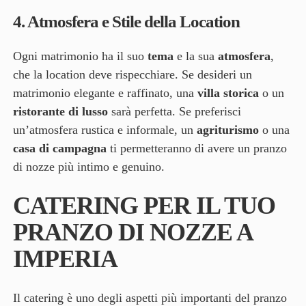
4.
Atmosfera e Stile della Location
Ogni matrimonio ha il suo
tema
e la sua
atmosfera
,
che la location deve rispecchiare. Se desideri un
matrimonio elegante e raffinato, una
villa storica
o un
ristorante di lusso
sarà perfetta. Se preferisci
un’atmosfera rustica e informale, un
agriturismo
o una
casa di campagna
ti permetteranno di avere un pranzo
di nozze più intimo e genuino.
CATERING PER IL TUO
PRANZO DI NOZZE A
IMPERIA
Il catering è uno degli aspetti più importanti del pranzo