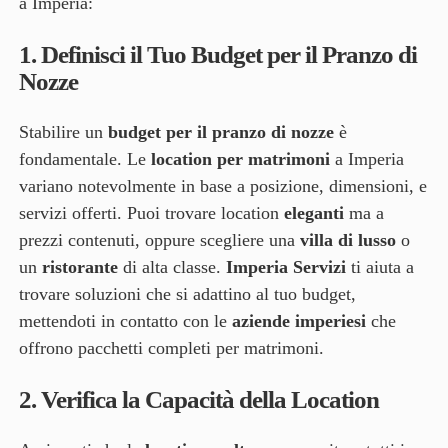
a Imperia:
1.
Definisci il Tuo Budget per il Pranzo di
Nozze
Stabilire un
budget per il pranzo di nozze
è
fondamentale. Le
location per matrimoni
a Imperia
variano notevolmente in base a posizione, dimensioni, e
servizi offerti. Puoi trovare location
eleganti
ma a
prezzi contenuti, oppure scegliere una
villa di lusso
o
un
ristorante
di alta classe.
Imperia Servizi
ti aiuta a
trovare soluzioni che si adattino al tuo budget,
mettendoti in contatto con le
aziende imperiesi
che
offrono pacchetti completi per matrimoni.
2.
Verifica la Capacità della Location