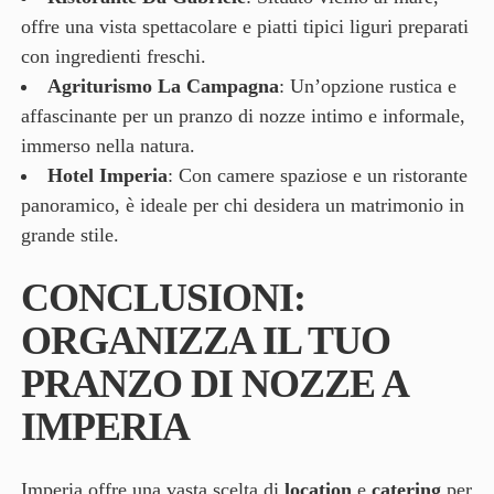
offre una vista spettacolare e piatti tipici liguri preparati
con ingredienti freschi.
Agriturismo La Campagna
: Un’opzione rustica e
affascinante per un pranzo di nozze intimo e informale,
immerso nella natura.
Hotel Imperia
: Con camere spaziose e un ristorante
panoramico, è ideale per chi desidera un matrimonio in
grande stile.
CONCLUSIONI:
ORGANIZZA IL TUO
PRANZO DI NOZZE A
IMPERIA
Imperia offre una vasta scelta di
location
e
catering
per