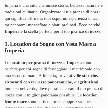
Imperia è una città che unisce storia, bellezza naturale e
tradizioni culinarie. Organizzare il tuo pranzo di nozze
qui significa offrire ai tuoi ospiti un’esperienza unica,
tra panorami mozzafiato e piatti prelibati. Ecco perché
Imperia
è la scelta perfetta per il tuo
pranzo di nozze
:
1.
Location da Sogno con Vista Mare a
Imperia
Le
location per pranzi di nozze a Imperia
sono
perfette per chi sogna di festeggiare il matrimonio con
una vista sul mare. A Imperia, troverai
ville storiche
,
ristoranti con terrazze panoramiche
, e
agriturismi
immersi nel verde, dove potrai celebrare il tuo pranzo di
nozze con il miglior panorama possibile. Le
location
fronte mare
sono particolarmente apprezzate per