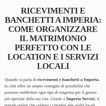
RICEVIMENTI E
BANCHETTI A IMPERIA:
COME ORGANIZZARE
IL MATRIMONIO
PERFETTO CON LE
LOCATION E I SERVIZI
LOCALI
Quando si parla di
ricevimenti e banchetti a Imperia
,
la città offre un ampio ventaglio di possibilità che
possono soddisfare ogni tipo di esigenza per il giorno
più speciale della tua vita. Grazie a
Imperia Servizi
, il
portale online che collega i cittadini alle realtà locali,