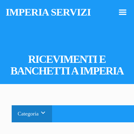
IMPERIA SERVIZI
m
RICEVIMENTI E
BANCHETTI A IMPERIA
Categoria