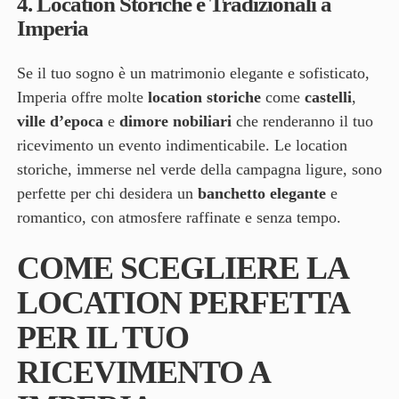
4.
Location Storiche e Tradizionali a
Imperia
Se il tuo sogno è un matrimonio elegante e sofisticato,
Imperia offre molte
location storiche
come
castelli
,
ville d’epoca
e
dimore nobiliari
che renderanno il tuo
ricevimento un evento indimenticabile. Le location
storiche, immerse nel verde della campagna ligure, sono
perfette per chi desidera un
banchetto elegante
e
romantico, con atmosfere raffinate e senza tempo.
COME SCEGLIERE LA
LOCATION PERFETTA
PER IL TUO
RICEVIMENTO A