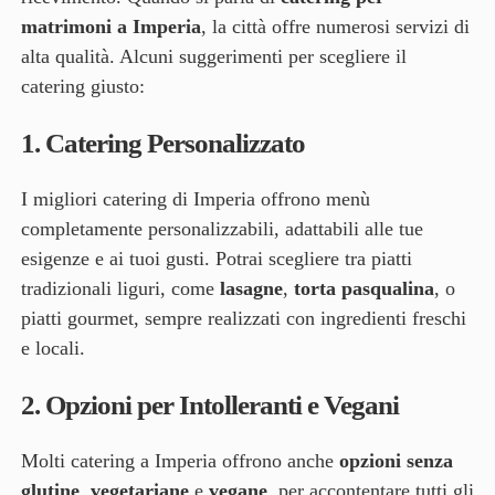
matrimoni a Imperia
, la città offre numerosi servizi di
alta qualità. Alcuni suggerimenti per scegliere il
catering giusto:
1.
Catering Personalizzato
I migliori catering di Imperia offrono menù
completamente personalizzabili, adattabili alle tue
esigenze e ai tuoi gusti. Potrai scegliere tra piatti
tradizionali liguri, come
lasagne
,
torta pasqualina
, o
piatti gourmet, sempre realizzati con ingredienti freschi
e locali.
2.
Opzioni per Intolleranti e Vegani
Molti catering a Imperia offrono anche
opzioni senza
glutine
,
vegetariane
e
vegane
, per accontentare tutti gli