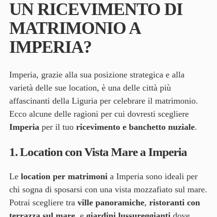
UN RICEVIMENTO DI
MATRIMONIO A
IMPERIA?
Imperia, grazie alla sua posizione strategica e alla
varietà delle sue location, è una delle città più
affascinanti della Liguria per celebrare il matrimonio.
Ecco alcune delle ragioni per cui dovresti scegliere
Imperia
per il tuo
ricevimento e banchetto nuziale
.
1.
Location con Vista Mare a Imperia
Le
location per matrimoni
a Imperia sono ideali per
chi sogna di sposarsi con una vista mozzafiato sul mare.
Potrai scegliere tra
ville panoramiche
,
ristoranti con
terrazza sul mare
, e
giardini lussureggianti
dove