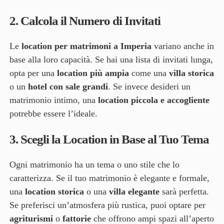
2.
Calcola il Numero di Invitati
Le
location per matrimoni a Imperia
variano anche in
base alla loro capacità. Se hai una lista di invitati lunga,
opta per una
location più ampia
come una
villa storica
o un
hotel con sale grandi
. Se invece desideri un
matrimonio intimo, una
location piccola e accogliente
potrebbe essere l’ideale.
3.
Scegli la Location in Base al Tuo Tema
Ogni matrimonio ha un tema o uno stile che lo
caratterizza. Se il tuo matrimonio è elegante e formale,
una
location storica
o una
villa elegante
sarà perfetta.
Se preferisci un’atmosfera più rustica, puoi optare per
agriturismi
o
fattorie
che offrono ampi spazi all’aperto