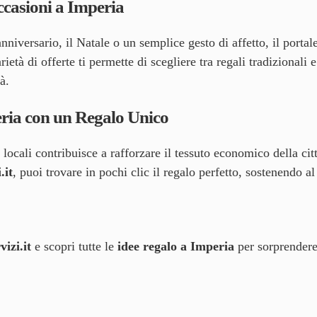
ccasioni a Imperia
nniversario, il Natale o un semplice gesto di affetto, il portal
età di offerte ti permette di scegliere tra regali tradizionali 
à.
eria con un Regalo Unico
 locali contribuisce a rafforzare il tessuto economico della citt
.it
, puoi trovare in pochi clic il regalo perfetto, sostenendo 
izi.it
e scopri tutte le
idee regalo a Imperia
per sorprendere