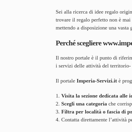
Sei alla ricerca di idee regalo orig
trovare il regalo perfetto non è mai 
mettendo a disposizione una vasta 
Perché scegliere
www.imper
Il nostro portale è il punto di rife
i servizi delle attività del territorio-
Il portale
Imperia-Servizi.it
è proge
Visita la sezione dedicata alle 
Scegli una categoria
che corrispo
Filtra per località o fascia di p
Contatta direttamente l’attività 