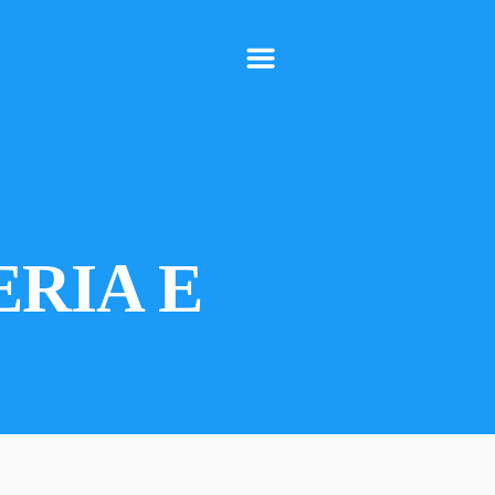
m
ERIA E