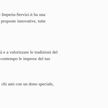
e Imperia-Servizi.it ha una
e proposte innovative, tutte
à e a valorizzare le tradizioni del
al contempo le imprese del tuo
 chi ami con un dono speciale,