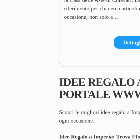
la Casa delle Aste di Chiavari. 
riferimento per chi cerca articoli
occasione, non solo a …
Dettagl
IDEE REGALO 
PORTALE
WWW.
Scopri le migliori idee regalo a Imp
ogni occasione.
Idee Regalo a Imperia: Trova l’I