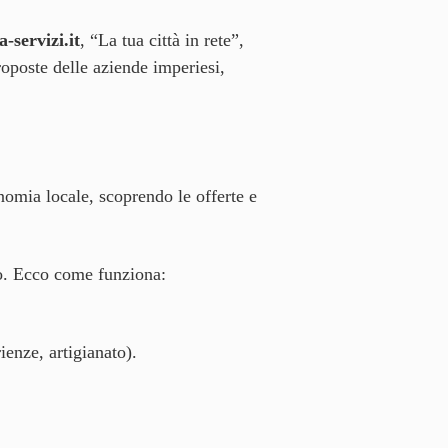
-servizi.it
, “La tua città in rete”,
proposte delle aziende imperiesi,
onomia locale, scoprendo le offerte e
lo. Ecco come funziona:
ienze, artigianato).