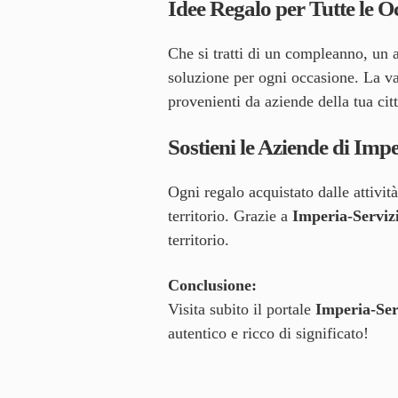
Idee Regalo per Tutte le O
Che si tratti di un compleanno, un a
soluzione per ogni occasione. La vari
provenienti da aziende della tua citt
Sostieni le Aziende di Imp
Ogni regalo acquistato dalle attività
territorio. Grazie a
Imperia-Servizi
territorio.
Conclusione:
Visita subito il portale
Imperia-Serv
autentico e ricco di significato!