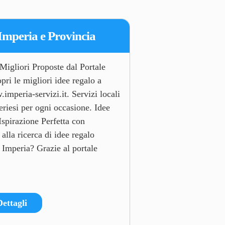
Imperia e Provincia
Migliori Proposte dal Portale
ri le migliori idee regalo a
imperia-servizi.it. Servizi locali
eriesi per ogni occasione. Idee
Ispirazione Perfetta con
alla ricerca di idee regalo
a Imperia? Grazie al portale
Dettagli