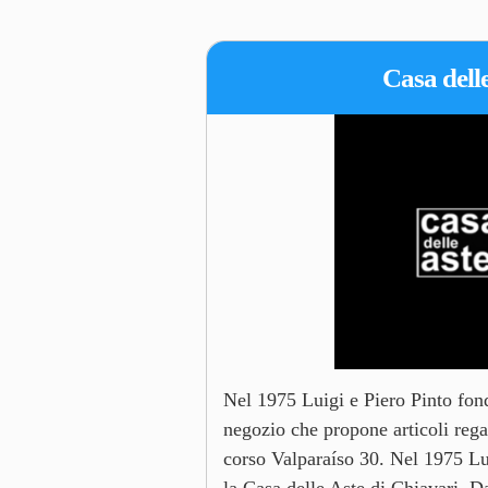
Casa dell
Nel 1975 Luigi e Piero Pinto fon
negozio che propone articoli rega
corso Valparaíso 30. Nel 1975 Lu