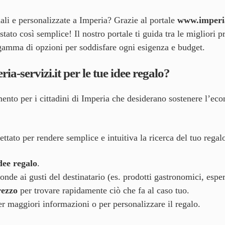
inali e personalizzate a Imperia? Grazie al portale
www.imperia
stato così semplice! Il nostro portale ti guida tra le migliori 
gamma di opzioni per soddisfare ogni esigenza e budget.
ia-servizi.it
per le tue idee regalo?
rimento per i cittadini di Imperia che desiderano sostenere l’ec
ttato per rendere semplice e intuitiva la ricerca del tuo rega
idee regalo
.
nde ai gusti del destinatario (es. prodotti gastronomici, esper
rezzo
per trovare rapidamente ciò che fa al caso tuo.
per maggiori informazioni o per personalizzare il regalo.