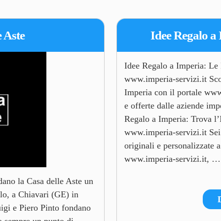
e Aste
Idee Regalo a 
Idee Regalo a Imperia: Le 
www.imperia-servizi.it Scop
Imperia con il portale www.
e offerte dalle aziende imp
Regalo a Imperia: Trova l’
www.imperia-servizi.it Sei 
originali e personalizzate 
www.imperia-servizi.it, …
dano la Casa delle Aste un
lo, a Chiavari (GE) in
igi e Piero Pinto fondano