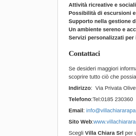
Attività ricreative e socia
Possibilità di escursioni 
Supporto nella gestione d
Un ambiente sereno e accog
Servizi personalizzati per 
Contattaci
Se desideri maggiori informa
scoprire tutto ciò che possiam
Indirizzo
: Via Privata Olive
Telefono
:Tel:0185 230360
Email
:
info@villachiararapal
Sito Web
:
www.villachiararap
Scegli
Villa Chiara Srl
per u