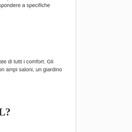
ispondere a specifiche
 di tutti i comfort. Gli
con ampi saloni, un giardino
L?