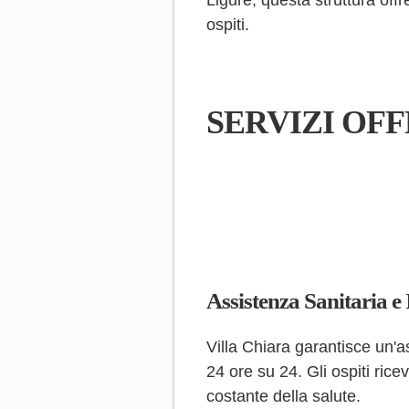
Ligure, questa struttura off
ospiti.
SERVIZI OFF
Assistenza Sanitaria e 
Villa Chiara garantisce un'a
24 ore su 24. Gli ospiti ric
costante della salute.