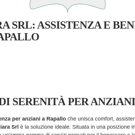
A SRL: ASSISTENZA E BE
RAPALLO
DI SERENITÀ PER ANZIAN
enza per anziani a Rapallo
che unisca comfort, assisten
iara Srl
è la soluzione ideale. Situata in una posizione i