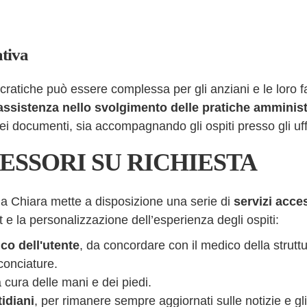
tiva
cratiche può essere complessa per gli anziani e le loro fa
 assistenza nello svolgimento delle pratiche amminist
ei documenti, sia accompagnando gli ospiti presso gli uff
ESSORI SU RICHIESTA
illa Chiara mette a disposizione una serie di
servizi acce
 e la personalizzazione dell’esperienza degli ospiti:
ico dell'utente
, da concordare con il medico della struttu
conciature.
 cura delle mani e dei piedi.
idiani
, per rimanere sempre aggiornati sulle notizie e gl