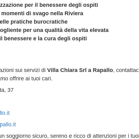
lizzazione per il benessere degli ospiti
e momenti di svago nella Riviera
elle pratiche burocratiche
liente per una qualità della vita elevata
il benessere e la cura degli ospiti
zioni sui servizi di
Villa Chiara Srl a Rapallo
, contattac
o offrire ai tuoi cari.
ta, 37
lo.it
allo.it
n soggiorno sicuro, sereno e ricco di attenzioni per i tuoi