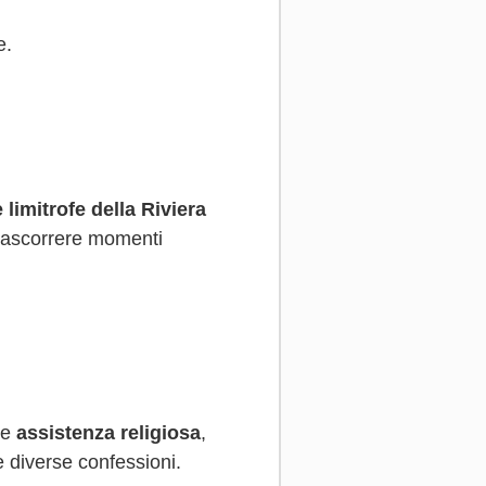
e.
 limitrofe della Riviera
 trascorrere momenti
ce
assistenza religiosa
,
e diverse confessioni.