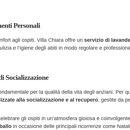
enti Personali
ort agli ospiti, Villa Chiara offre un
servizio di lavande
ulizia e l’igiene degli abiti in modo regolare e professiona
di Socializzazione
ondamentale per la qualità della vita degli anziani. Per q
lizzate alla socializzazione e al recupero
, gestite da p
elebrare gli ospiti in un’atmosfera gioiosa e coinvolgente
ballo
in occasione delle principali ricorrenze come Nata