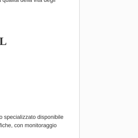
qualità della vita degli
RL
o specializzato disponibile
ifiche, con monitoraggio