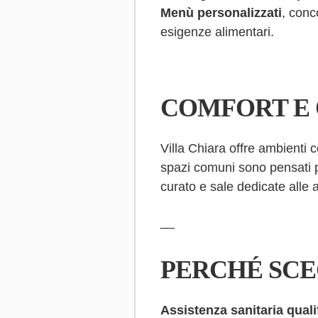
Menù personalizzati
, conc
esigenze alimentari.
COMFORT E 
Villa Chiara offre ambienti c
spazi comuni sono pensati pe
curato e sale dedicate alle at
__
PERCHÉ SCE
Assistenza sanitaria quali