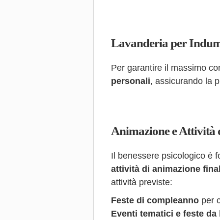
Lavanderia per Indum
Per garantire il massimo comf
personali
, assicurando la p
Animazione e Attività 
Il benessere psicologico è f
attività di animazione fina
attività previste:
Feste di compleanno
per c
Eventi tematici e feste da 