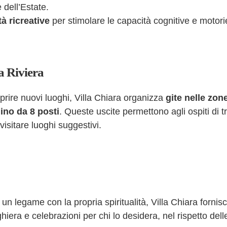
 dell’Estate.
tà ricreative
per stimolare le capacità cognitive e motori
a Riviera
prire nuovi luoghi, Villa Chiara organizza
gite nelle zone
ino da 8 posti
. Queste uscite permettono agli ospiti di
 visitare luoghi suggestivi.
n legame con la propria spiritualità, Villa Chiara fornis
era e celebrazioni per chi lo desidera, nel rispetto dell