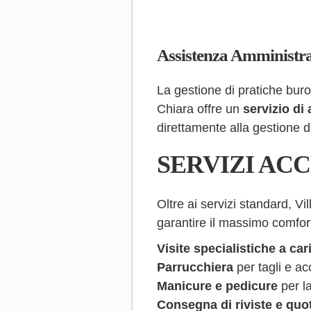
Assistenza Amministra
La gestione di pratiche buro
Chiara offre un
servizio di
direttamente alla gestione d
SERVIZI ACC
Oltre ai servizi standard, V
garantire il massimo comfort
Visite specialistiche a car
Parrucchiera
per tagli e ac
Manicure e pedicure
per la
Consegna di riviste e quot