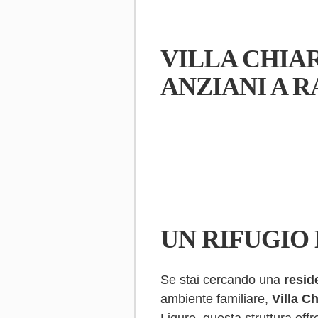
VILLA CHIAR
ANZIANI A 
UN RIFUGIO 
Se stai cercando una
resid
ambiente familiare,
Villa Ch