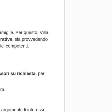
miglie. Per questo, Villa
rative
, sia provvedendo
ici competenti.
ssori su richiesta
, per
ra.
i argomenti di interesse.