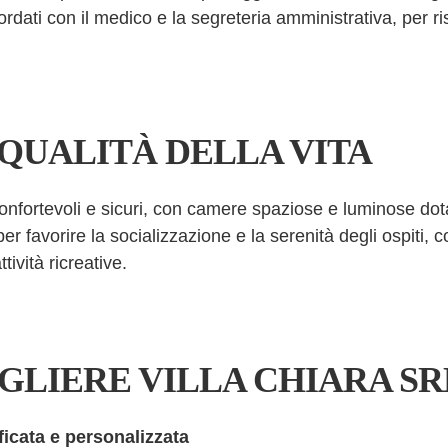
ordati con il medico e la segreteria amministrativa, per r
QUALITÀ DELLA VITA
onfortevoli e sicuri, con camere spaziose e luminose dotate
r favorire la socializzazione e la serenità degli ospiti, 
tività ricreative.
GLIERE VILLA CHIARA SR
ficata e personalizzata