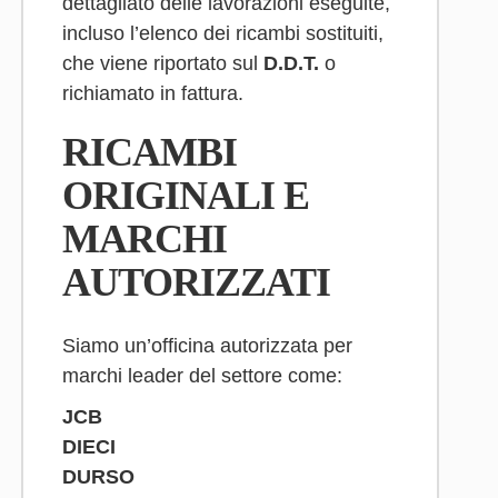
dettagliato delle lavorazioni eseguite,
incluso l’elenco dei ricambi sostituiti,
che viene riportato sul
D.D.T.
o
richiamato in fattura.
RICAMBI
ORIGINALI E
MARCHI
AUTORIZZATI
Siamo un’officina autorizzata per
marchi leader del settore come:
JCB
DIECI
DURSO