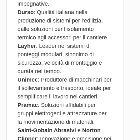
impegnative.
Durso
: Qualità italiana nella
produzione di sistemi per l’edilizia,
dalle soluzioni per l’isolamento
termico agli accessori per il cantiere.
Layher
: Leader nei sistemi di
ponteggi modulari, sinonimo di
sicurezza, velocità di montaggio e
durata nel tempo.
Unimec
: Produttore di macchinari per
il sollevamento e trasporto, ideale per
semplificare il lavoro nei cantieri.
Pramac
: Soluzioni affidabili per
gruppi elettrogeni e attrezzature per
la movimentazione di materiali.
Saint-Gobain Abrasivi
e
Norton
Clipper
: Innovazione e precisione nei