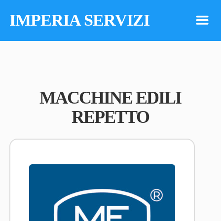
IMPERIA SERVIZI
m
MACCHINE EDILI
REPETTO