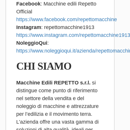
Facebook
: Macchine edili Repetto
Official
https://www.facebook.com/repettomacchine
Instagram
: repettomacchine1913
https://www.instagram.com/repettomacchine1913
NoleggioQui
:
https://www.noleggioqui.it/azienda/repettomacch
CHI SIAMO
Macchine Edili REPETTO s.r.l.
si
distingue come punto di riferimento
nel settore della vendita e del
noleggio di macchine e attrezzature
per l’edilizia e il movimento terra.
L’azienda offre una vasta gamma di
soluzioni di alta qualità, ideali per