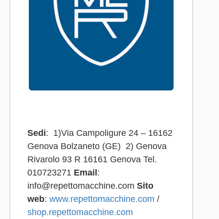
Sedi
: 1)Via Campoligure 24 – 16162
Genova Bolzaneto (GE) 2) Genova
Rivarolo 93 R 16161 Genova Tel.
010723271
Email
:
info@repettomacchine.com
Sito
web
:
www.repettomacchine.com
/
shop.repettomacchine.com