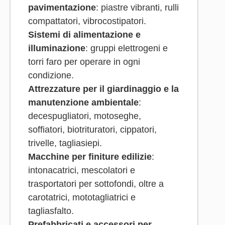
pavimentazione
: piastre vibranti, rulli
compattatori, vibrocostipatori.
Sistemi di alimentazione e
illuminazione
: gruppi elettrogeni e
torri faro per operare in ogni
condizione.
Attrezzature per il giardinaggio e la
manutenzione ambientale
:
decespugliatori, motoseghe,
soffiatori, biotrituratori, cippatori,
trivelle, tagliasiepi.
Macchine per finiture edilizie
:
intonacatrici, mescolatori e
trasportatori per sottofondi, oltre a
carotatrici, mototagliatrici e
tagliasfalto.
Prefabbricati e accessori per