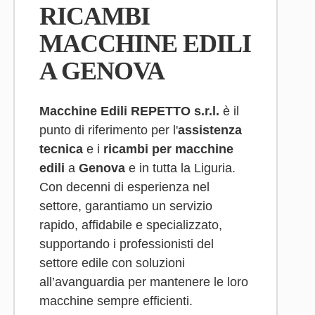
RICAMBI
MACCHINE EDILI
A GENOVA
Macchine Edili REPETTO s.r.l.
è il
punto di riferimento per l'
assistenza
tecnica
e i
ricambi per macchine
edili
a
Genova
e in tutta la Liguria.
Con decenni di esperienza nel
settore, garantiamo un servizio
rapido, affidabile e specializzato,
supportando i professionisti del
settore edile con soluzioni
all’avanguardia per mantenere le loro
macchine sempre efficienti.