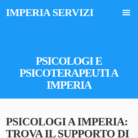
IMPERIA SERVIZI
m
PSICOLOGI E
PSICOTERAPEUTI A
IMPERIA
PSICOLOGI A IMPERIA:
TROVA IL SUPPORTO DI