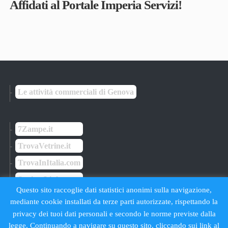
Affidati al Portale Imperia Servizi!
Le attività commerciali di Genova
7Zampe.it
TrovaVetrine.it
TrovaInItalia.com
SettimoLink
Questo sito raccoglie dati statistici anonimi sulla navigazione,
mediante cookie installati da terze parti autorizzate, rispettando la
privacy dei tuoi dati personali e secondo le norme previste dalla
legge. Continuando a navigare su questo sito, cliccando sui link al